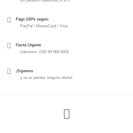
los pedidos superiores a $75
Pago 100% seguro
PayPal / MasterCard / Visa
Fiesta Urgente
Llámanos +593 99 869 9455
¡Síguenos
y no te pierdas ninguna oferta!